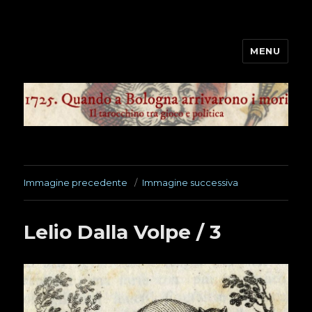
MENU
1725. Quando a Bologna
arrivarono i mori
Immagine precedente
Immagine successiva
Lelio Dalla Volpe / 3