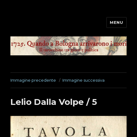
MENU
1725. Quando a Bologna
arrivarono i mori
Immagine precedente
Immagine successiva
Lelio Dalla Volpe / 5