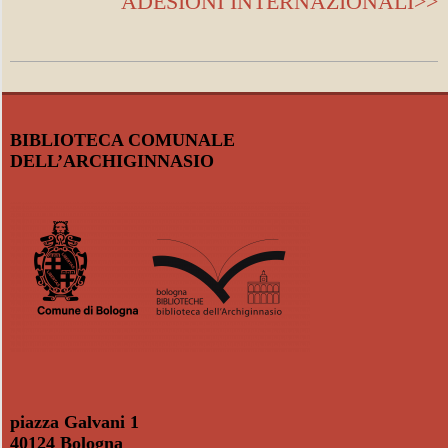
ADESIONI INTERNAZIONALI>>
2021-
02-
26
BIBLIOTECA COMUNALE
DELL’ARCHIGINNASIO
piazza Galvani 1
40124 Bologna