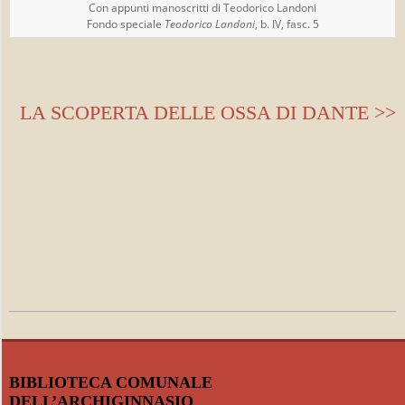
Con appunti manoscritti di Teodorico Landoni
Fondo speciale
Teodorico Landoni
, b. IV, fasc. 5
LA SCOPERTA DELLE OSSA DI DANTE >>
2021-
03-
19
BIBLIOTECA COMUNALE
DELL’ARCHIGINNASIO