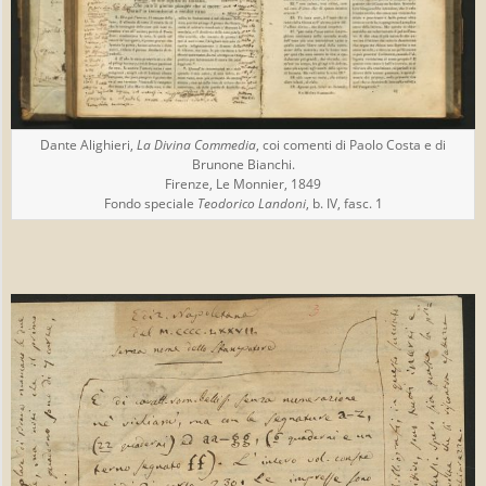
Dante Alighieri,
La Divina Commedia
, coi comenti di Paolo Costa e di
Brunone Bianchi.
Firenze, Le Monnier, 1849
Fondo speciale
Teodorico Landoni
, b. IV, fasc. 1