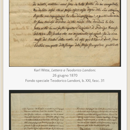
Karl Witte,
Lettera a Teodorico Landoni.
26 giugno 1870
Fondo speciale Teodorico Landoni, b. XXI, fasc. 31