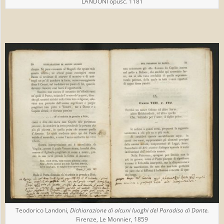
LANDONI opusc. 1181
Teodorico Landoni,
Dichiarazione di alcuni luoghi del Paradiso di Dante.
Firenze, Le Monnier, 1859