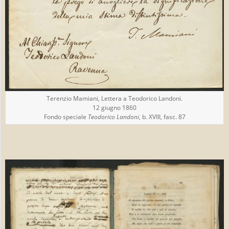
Terenzio Mamiani, Lettera a Teodorico Landoni.
12 giugno 1860
Fondo speciale
Teodorico Landoni
, b. XVIII, fasc. 87