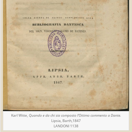
Karl Witte,
Quando e da chi sia composto l’Ottimo commento a Dante.
Lipsia, Barth,1847
LANDONI 1138