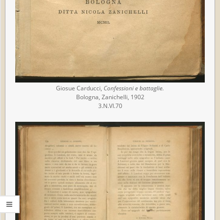
Giosue Carducci,
Confessioni e battaglie.
Bologna, Zanichelli, 1902
3.N.VI.70