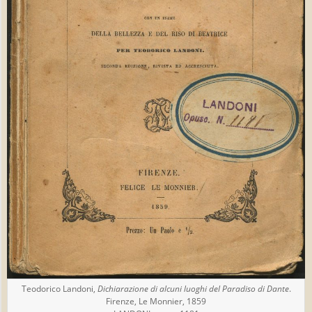
Teodorico Landoni,
Dichiarazione di alcuni luoghi del Paradiso di Dante
.
Firenze, Le Monnier, 1859