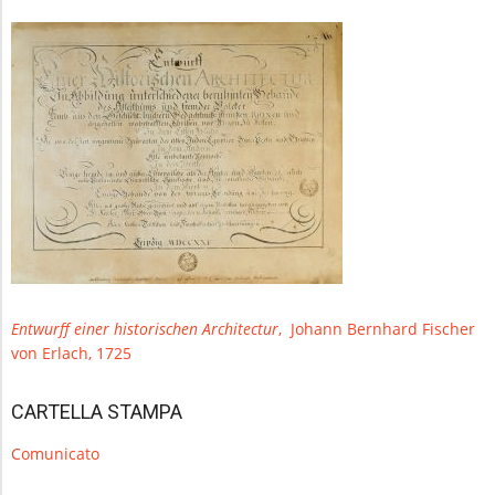
Entwurff einer historischen Architectur
, Johann Bernhard Fischer
von Erlach, 1725
CARTELLA STAMPA
Comunicato