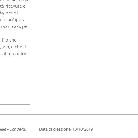
tà ricevute e
figures
di
a: è un’opera
n vari casi, per
 filo che
ggio, e che il
cati da autori
ale – Condividi
Data di creazione: 10/10/2019