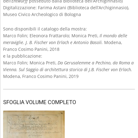
dell’
Entwurff
posseduto dalla Biblioteca dell’Archiginnasio)
Digitalizzazione: Farima Astani (Biblioteca dell’Archiginnasio),
Museo Civico Archeologico di Bologna
Sono disponibili il catalogo della mostra:
Marco Folin; Eleonora Frattarolo; Monica Preti,
Il mondo delle
meraviglie. J. B. Fischer von Erlach e Antonio Basoli.
Modena,
Franco Cosimo Panini, 2018
e la pubblicazione:
Marco Folin; Monica Preti,
Da Gerusalemme a Pechino, da Roma a
Vienna. Sul Saggio di architettura storica di J.B. Fischer von Erlach.
Modena, Franco Cosimo Panini, 2019
2019-
09-
SFOGLIA VOLUME COMPLETO
05