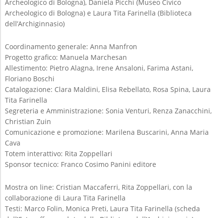
Archeologico di Bologna), Daniela Picchi (Museo Civico
E
I
Archeologico di Bologna) e Laura Tita Farinella (Biblioteca
N
dell’Archiginnasio)
U
Coordinamento generale: Anna Manfron
Progetto grafico: Manuela Marchesan
Allestimento: Pietro Alagna, Irene Ansaloni, Farima Astani,
Floriano Boschi
Catalogazione: Clara Maldini, Elisa Rebellato, Rosa Spina, Laura
Tita Farinella
Segreteria e Amministrazione: Sonia Venturi, Renza Zanacchini,
Christian Zuin
Comunicazione e promozione: Marilena Buscarini, Anna Maria
Cava
Totem interattivo: Rita Zoppellari
Sponsor tecnico: Franco Cosimo Panini editore
Mostra on line: Cristian Maccaferri, Rita Zoppellari, con la
collaborazione di Laura Tita Farinella
Testi: Marco Folin, Monica Preti, Laura Tita Farinella (scheda