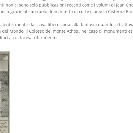
onti non ci sono solo pubblicazioni recenti come i volumi di Jean Ch
isiti grazie al suo ruolo di architetto di corte (come la Cisterna Bin
lente: mentre lasciava libero corso alla fantasia quando si trattav
glie del Mondo, il Colosso del monte Athos), nel caso di monumenti esi
libri a cui faceva riferimento.