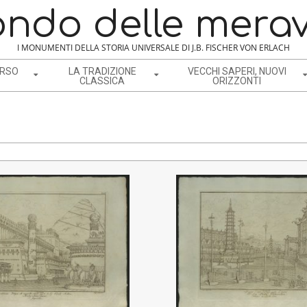
ondo delle merav
I MONUMENTI DELLA STORIA UNIVERSALE DI J.B. FISCHER VON ERLACH
ERSO
LA TRADIZIONE
VECCHI SAPERI, NUOVI
CLASSICA
ORIZZONTI