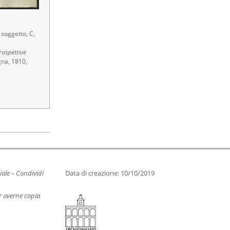
e
soggetto, C,
rospettive
gna, 1810,
ale – Condividi
Data di creazione: 10/10/2019
er averne copia