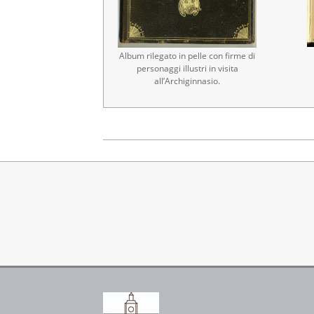
Album rilegato in pelle con firme di
personaggi illustri in visita
all’Archiginnasio.