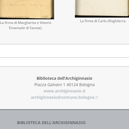
La firma di Carlo d’Inghilerra.
La firma di Margherita e Vittorio
Emanuele di Savoia).
Biblioteca dell’Archiginnasio
Piazza Galvani 1 40124 Bologna
www.archiginnasio.it
archiginnasio@comune.bologna
.it
BIBLIOTECA DELL’ARCHIGINNASIO