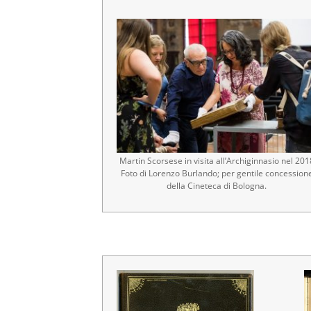
Martin Scorsese in visita all’Archiginnasio nel 201
Foto di Lorenzo Burlando; per gentile concession
della Cineteca di Bologna.