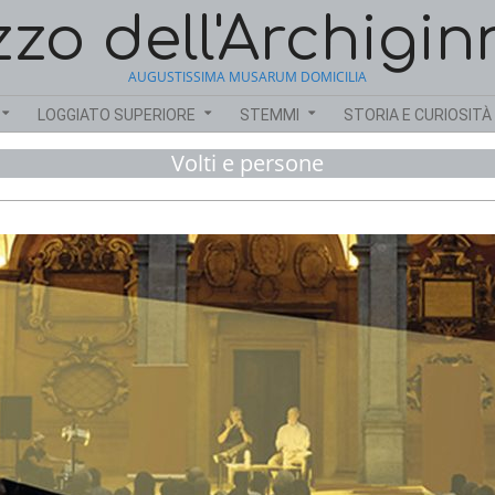
zzo dell'Archigin
AUGUSTISSIMA MUSARUM DOMICILIA
LOGGIATO SUPERIORE
STEMMI
STORIA E CURIOSITÀ
Volti e persone