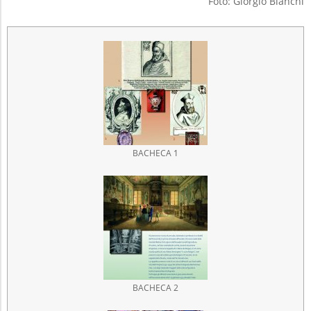
Foto: Giorgio Bianchi
BACHECA 1
BACHECA 2