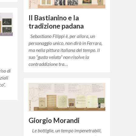
Il Bastianino e la
tradizione padana
Sebastiano Filippi è, per allora, un
personaggio unico, non dirò in Ferrara,
ma nella pittura italiana del tempo. Il
suo “gusto velato” non risolve la
contraddizione tra…
iso di
ziali
co”,
Giorgio Morandi
Le bottiglie, un tempo impenetrabili,