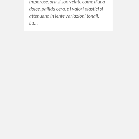
imporose, ora si son velate come d’una
dolce, pallida cera, e i valori plastici si
attenuano in lente variazioni tonali.
La…