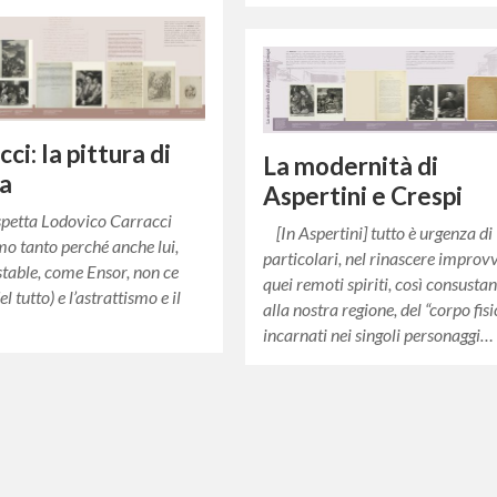
cci: la pittura di
La modernità di
ia
Aspertini e Crespi
petta Lodovico Carracci
[In Aspertini] tutto è urgenza di
amo tanto perché anche lui,
particolari, nel rinascere improvv
able, come Ensor, non ce
quei remoti spiriti, così consustan
el tutto) e l’astrattismo e il
alla nostra regione, del “corpo fisi
…
incarnati nei singoli personaggi…