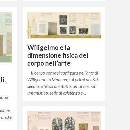
Wiligelmo e la
dimensione fisica del
corpo nell’arte
Il corpo come si configura nell’arte di
i,
Wiligelmo in Modena, sui primi del XII
secolo, è fisico anzitutto, umano e non
umanistico, sede di esistenza e…
ione
 nuovo
o anche