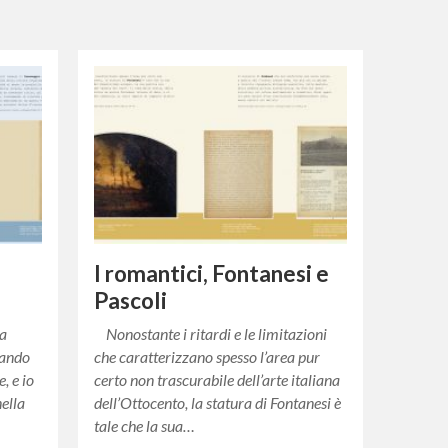
I romantici, Fontanesi e
Pascoli
ia
Nonostante i ritardi e le limitazioni
uando
che caratterizzano spesso l’area pur
, e io
certo non trascurabile dell’arte italiana
nella
dell’Ottocento, la statura di Fontanesi è
tale che la sua…