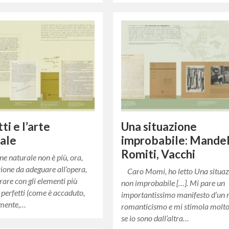
ti e l’arte
Una situazione
ale
improbabile: Mandell
Romiti, Vacchi
 naturale non è più, ora,
ione da adeguare all’opera,
Caro Momi, ho letto Una situaz
rare con gli elementi più
non improbabile […]. Mi pare un
e perfetti (come è accaduto,
importantissimo manifesto d’un
lmente,…
romanticismo e mi stimola molt
se io sono dall’altra…