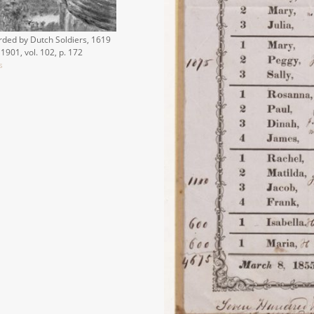
rded by Dutch Soldiers, 1619
1901, vol. 102, p. 172
s