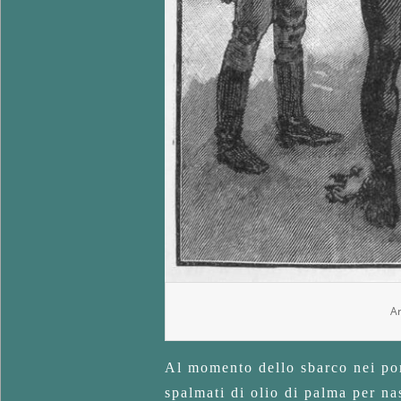
Ar
Al momento dello sbarco nei port
spalmati di olio di palma per n