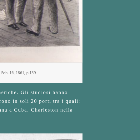
, Feb. 16, 1861, p.139
eriche. Gli studiosi hanno
ono in soli 20 porti tra i quali:
vana a Cuba, Charleston nella