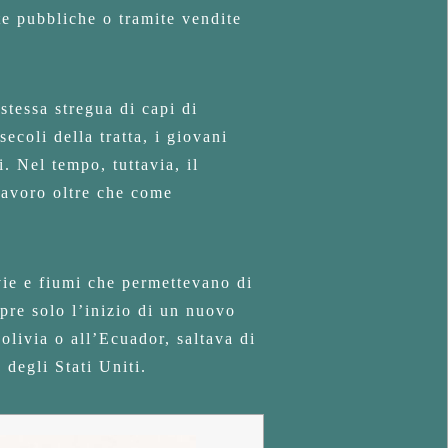
te pubbliche o tramite vendite
 stessa stregua di capi di
ecoli della tratta, i giovani
. Nel tempo, tuttavia, il
lavoro oltre che come
 vie e fiumi che permettevano di
mpre solo l’inizio di un nuovo
olivia o all’Ecuador, saltava di
 degli Stati Uniti.