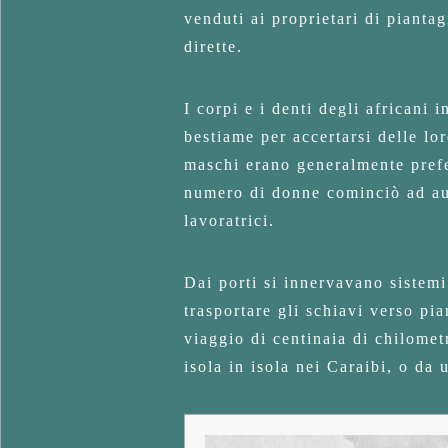
venduti ai proprietari di pianta
dirette.
I corpi e i denti degli africani 
bestiame per accertarsi delle lor
maschi erano generalmente prefer
numero di donne cominciò ad aum
lavoratrici.
Dai porti si innervavano sistemi
trasportare gli schiavi verso pi
viaggio di centinaia di chilomet
isola in isola nei Caraibi, o da