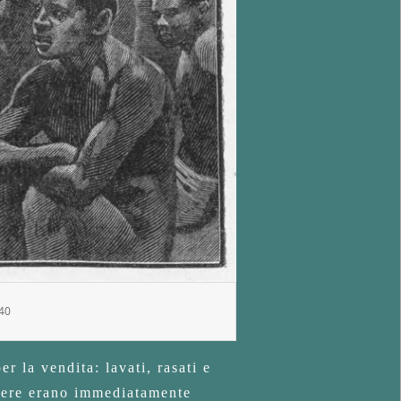
440
r la vendita: lavati, rasati e
enere erano immediatamente