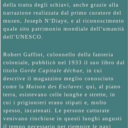
della tratta degli schiavi, anche grazie alla
narrazione realizzata dal primo curatore del
museo, Joseph N’Diaye, e al riconoscimento
quale sito patrimonio mondiale dell’umanità
dell’UNESCO.
Robert Gaffiot, colonnello della fanteria
coloniale, pubblicò nel 1933 il suo libro dal
titolo
Gorée Capitale déchue
, in cui
descrive il magazzino meglio conosciuto
come la
Maison des Esclaves
: qui, al piano
terra, esistevano celle lunghe e strette, in
cui i prigionieri erano stipati e, molto
spesso, incatenati. Le persone catturate
venivano rinchiuse in questi luoghi angusti
il tempo necessario per riempire le navi