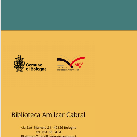
2022-
09-
22