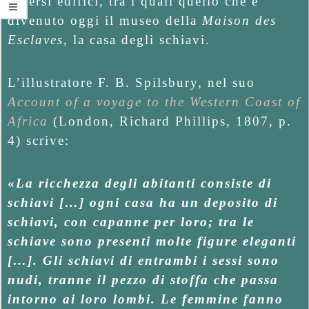
diversi edifici, tra i quali quello che è
divenuto oggi il museo della
Maison des
Esclaves
, la casa degli schiavi.
L’illustratore F. B. Spilsbury, nel suo
Account of a voyage to the Western Coast of
Africa
(London, Richard Phillips, 1807, p.
4) scrive:
«
La ricchezza degli abitanti consiste di
schiavi […] ogni casa ha un deposito di
schiavi, con capanne per loro; tra le
schiave sono presenti molte figure eleganti
[…]. Gli schiavi di entrambi i sessi sono
nudi, tranne il pezzo di stoffa che passa
intorno ai loro lombi. Le femmine fanno