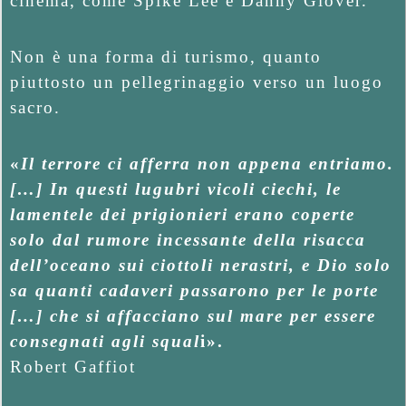
cinema, come Spike Lee e Danny Glover.
Non è una forma di turismo, quanto
piuttosto un pellegrinaggio verso un luogo
sacro.
«
Il terrore ci afferra non appena entriamo.
[…] In questi lugubri vicoli ciechi, le
lamentele dei prigionieri erano coperte
solo dal rumore incessante della risacca
dell’oceano sui ciottoli nerastri, e Dio solo
sa quanti cadaveri passarono per le porte
[…] che si affacciano sul mare per essere
consegnati agli squal
i».
Robert Gaffiot