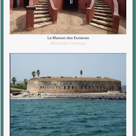
La Maison des Esclaves
Wikimedia Commons