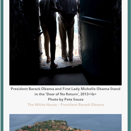
President Barack Obama and First Lady Michelle Obama Stand
in the ‘Door of No Return’, 2013<\b>
Photo by Pete Souza
The White House – President Barack Obama