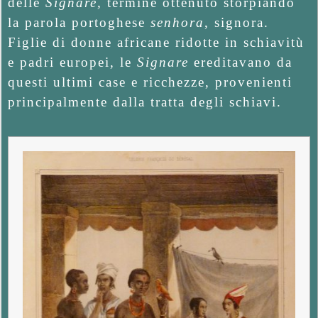
delle
Signare,
termine ottenuto storpiando
la parola portoghese
senhora
, signora.
Figlie di donne africane ridotte in schiavitù
e padri europei, le
Signare
ereditavano da
questi ultimi case e ricchezze, provenienti
principalmente dalla tratta degli schiavi.