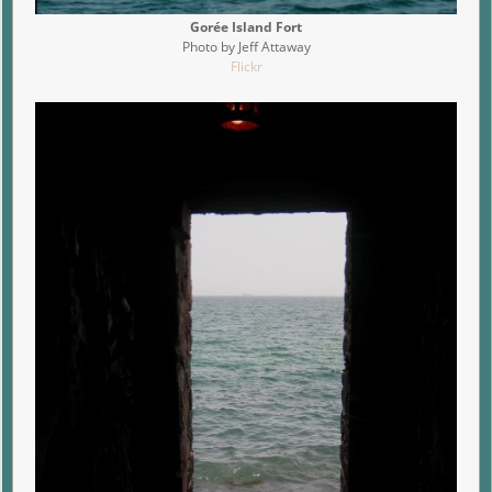
Gorée Island Fort
Photo by Jeff Attaway
Flickr