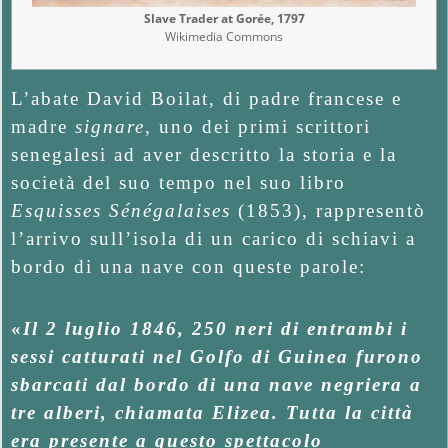
Slave Trader at Gorée, 1797
Wikimedia Commons
L’abate David Boilat, di padre francese e
madre
signare
, uno dei primi scrittori
senegalesi ad aver descritto la storia e la
società del suo tempo nel suo libro
Esquisses Sénégalaises
(1853), rappresentò
l’arrivo sull’isola di un carico di schiavi a
bordo di una nave con queste parole:
«
Il 2 luglio 1846, 250 neri di entrambi i
sessi catturati nel Golfo di Guinea furono
sbarcati dal bordo di una nave negriera a
tre alberi, chiamata Elizea. Tutta la città
era presente a questo spettacolo