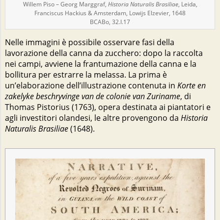
Willem Piso – Georg Marggraf,
Historia Naturalis Brasiliae
, Leida,
Franciscus Hackius & Amsterdam, Lowijs Elzevier, 1648
BCABo, 32.I.17
Nelle immagini è possibile osservare fasi della
lavorazione della canna da zucchero: dopo la raccolta
nei campi, avviene la frantumazione della canna e la
bollitura per estrarre la melassa. La prima è
un’elaborazione dell’illustrazione contenuta in
Korte en
zakelyke beschryvinge van de colonie van Zuriname
, di
Thomas Pistorius (1763), opera destinata ai piantatori e
agli investitori olandesi, le altre provengono da
Historia
Naturalis Brasiliae
(1648).