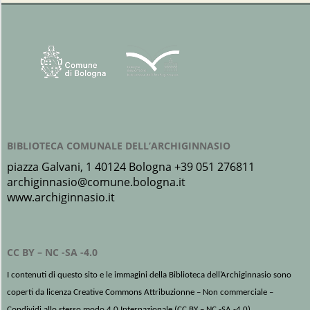
01-
19
BIBLIOTECA COMUNALE DELL’ARCHIGINNASIO
piazza Galvani, 1 40124 Bologna +39 051 276811
archiginnasio@comune.bologna.it
www.archiginnasio.it
CC BY – NC -SA -4.0
I contenuti di questo sito e le immagini della Biblioteca dell’Archiginnasio sono
coperti da licenza Creative Commons Attribuzionne – Non commerciale –
Condividi allo stesso modo 4.0 Internazionale (
CC BY – NC -SA -4.0
)