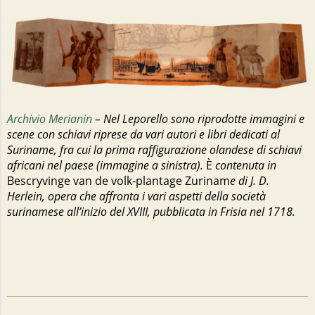
Archivio Merianin
– Nel Leporello sono riprodotte immagini e
scene con schiavi riprese da vari autori e libri dedicati al
Suriname, fra cui la prima raffigurazione olandese di schiavi
africani nel paese (immagine a sinistra).
È
contenuta in
Bescryvinge van de volk-plantage Zurinam
e di J. D.
Herlein, opera che affronta i vari aspetti della società
surinamese all’inizio del XVIII, pubblicata in Frisia nel 1718.
2023-