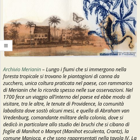
Archivio Merianin
–
Lungo i fiumi che si immergono nella
foresta tropicale si trovano le piantagioni di canna da
zucchero, unica coltura praticata nel paese, con rammarico
di Merianin che lo ricorda spesso nelle sue osservazioni. Nel
1700 fece un viaggio all’interno del paese ed ebbe modo di
visitare, tra le altre, le tenute di Providence, la comunità
labadista dove sostò alcuni mesi, e quella di Abraham van
Vredenburg, comandante militare della colonia, dove si
dedicò in particolare allo studio dei bruchi che si cibano di
foglie di Manihot o Manyot (Manihot esculenta, Crantz), la
comune Manioca, e che sono rappresentati nella tavola IV. La