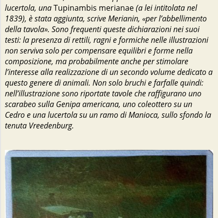
lucertola, una
Tupinambis merianae
(a lei intitolata nel
1839), è stata aggiunta, scrive Merianin, «per l’abbellimento
della tavola». Sono frequenti queste dichiarazioni nei suoi
testi: la presenza di rettili, ragni e formiche nelle illustrazioni
non serviva solo per compensare equilibri e forme nella
composizione, ma probabilmente anche per stimolare
l’interesse alla realizzazione di un secondo volume dedicato a
questo genere di animali.
Non solo bruchi e farfalle quindi:
nell’illustrazione sono riportate tavole che raffigurano uno
scarabeo sulla Genipa americana, uno coleottero su un
Cedro e una lucertola su un ramo di Manioca, sullo sfondo la
tenuta Vreedenburg.