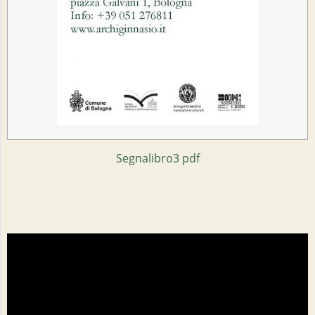
Segnalibro3 pdf