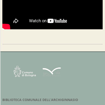
2023-
02-
15
BIBLIOTECA COMUNALE DELL’ARCHIGINNASIO