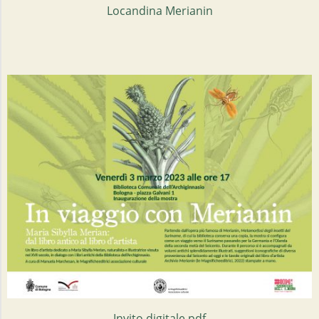
Locandina Merianin
Invito digitale pdf