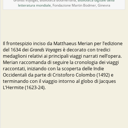
Grands Voyages
, Biblioteca Bodmeriana,
Biblioteca digitale della
letteratura mondiale
, Fondazione Martin Bodmer, Ginevra
Il frontespizio inciso da Matthaeus Merian per l’edizione
del 1634 dei
Grands Voyages
è decorato con tredici
medaglioni relativi ai principali viaggi narrati nell’opera.
Merian raccomanda di seguire la cronologia dei viaggi
raccontati, iniziando con la scoperta delle Indie
Occidentali da parte di Cristoforo Colombo (1492) e
terminando con il viaggio intorno al globo di Jacques
L’Hermite (1623-24).