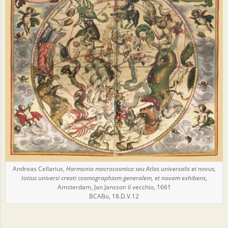
Andreas Cellarius,
Harmonia macrocosmica seu Atlas universalis et novus,
totius universi creati cosmographiam generalem, et novam exhibens
,
Amsterdam, Jan Jansson il vecchio, 1661
BCABo, 18.D.V.12