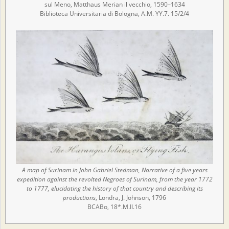
sul Meno, Matthaus Merian il vecchio, 1590–1634
Biblioteca Universitaria di Bologna, A.M. YY.7. 15/2/4
A map of Surinam in John Gabriel Stedman, Narrative of a five years
expedition against the revolted Negroes of Surinam, from the year 1772
to 1777, elucidating the history of that country and describing its
productions
, Londra, J. Johnson, 1796
BCABo, 18*.M.II.16