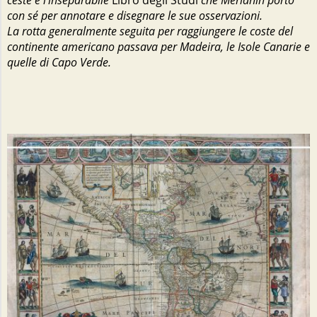
ceste e l’inseparabile
Libro degli Studi
che Merianin portò
con sé per annotare e disegnare le sue osservazioni.
La rotta generalmente seguita per raggiungere le coste del
continente americano passava per Madeira, le Isole Canarie e
quelle di Capo Verde.