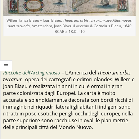
Willem Jansz Blaeu – Joan Blaeu,
Theatrum orbis terrarum sive Atlas novus,
pars secunda
, Amsterdam, Joan Blaeu il vecchio & Cornelius Blaeu, 1640
BCABo, 18.D.II.10
Raccolte dell’Archiginnasio
– L’America del
Theatrum orbis
terrarum
, opera dei cartografi e editori olandesi Willem e
Joan Blaeu è realizzata in anni in cui è ormai in gran
parte colonizzata dagli Europei. La carta è molto
accurata e splendidamente decorata con bordi ricchi di
immagini: nei riquadri laterali gli abitanti indigeni sono
ritratti in pose esotiche per gli occhi degli europei; nella
parte superiore sono racchiuse in ovali le planimetrie
delle principali città del Mondo Nuovo.