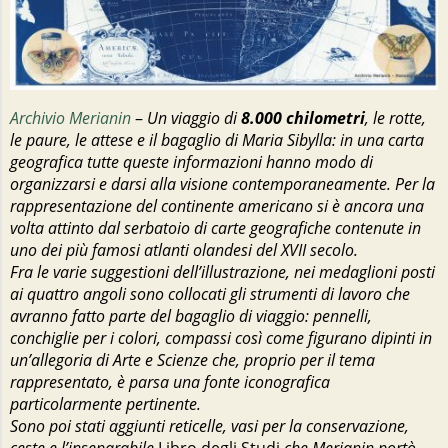
Archivio Merianin
–
Un viaggio di
8.000 chilometri
, le rotte,
le paure, le attese e il bagaglio di Maria Sibylla: in una carta
geografica tutte queste informazioni hanno modo di
organizzarsi e darsi alla visione contemporaneamente. Per la
rappresentazione del continente americano si è ancora una
volta attinto dal serbatoio di carte geografiche contenute in
uno dei più famosi atlanti olandesi del XVII secolo.
Fra le varie suggestioni dell’illustrazione, nei medaglioni posti
ai quattro angoli sono collocati gli strumenti di lavoro che
avranno fatto parte del bagaglio di viaggio: pennelli,
conchiglie per i colori, compassi così come figurano dipinti in
un’allegoria di Arte e Scienze che, proprio per il tema
rappresentato, è parsa una fonte iconografica
particolarmente pertinente.
Sono poi stati aggiunti reticelle, vasi per la conservazione,