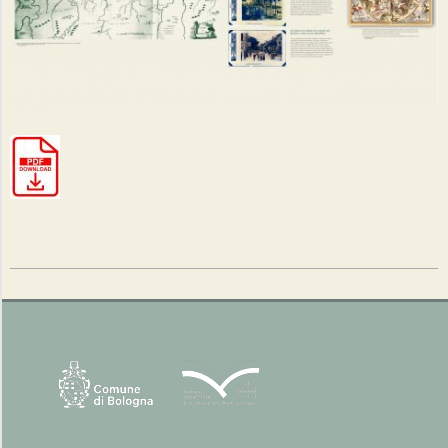
2023-
01-
19