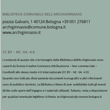
BIBLIOTECA COMUNALE DELL’ARCHIGINNASIO
piazza Galvani, 1 40124 Bologna +39 051 276811
archiginnasio@comune.bologna.it
www.archiginnasio.it
CC BY – NC -SA -4.0
I contenuti di questo sito e le immagini della Biblioteca dell’Archiginnasio sono
coperti da licenza Creative Commons Attribuzionne – Non commerciale –
Condividi allo stesso modo 4.0 Internazionale (
CC BY – NC -SA -4.0
)
Quando non indicato diversamente documenti iconografici e altri riferimenti
sono di pubblico dominio. La Biblioteca ritiene di aver soddisfatto tutti gli eventi
diritto sulle opere dell’ingegno e i materiali utilizzati. Tuttavia, resta a disposizione
per qualsiasi eventuale legittima richiesta: archiginnasio@comune.bologna.it