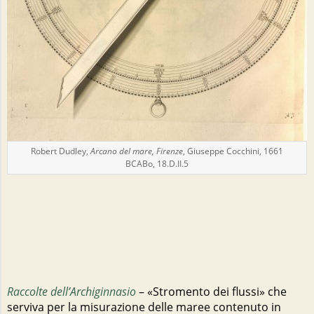
Robert Dudley,
Arcano del mare, Firenze
, Giuseppe Cocchini, 1661
BCABo, 18.D.II.5
Raccolte dell’Archiginnasio
– «Stromento dei flussi» che
serviva per la misurazione delle maree contenuto in