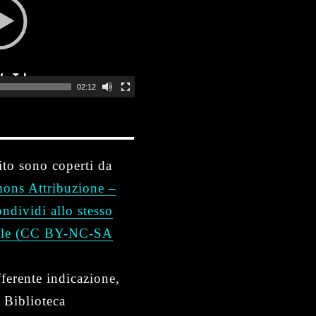
02:12
ito sono coperti da
ons Attribuzione –
dividi allo stesso
nale (CC BY-NC-SA
ferente indicazione,
 Biblioteca