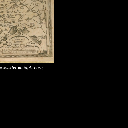
 orbis terrarum
, Anversa,