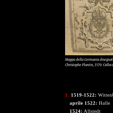
Mappa della Germania disegnata
Christophe Plantin, 1579. Collo
1.
1519-1522:
Witten
aprile 1522:
Halle
1524:
Allstedt