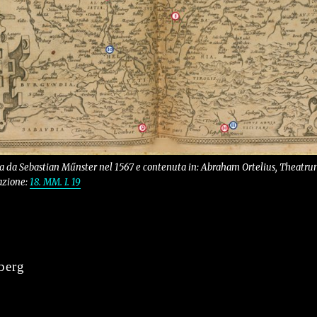
 da Sebastian Műnster nel 1567 e contenuta in: Abraham Ortelius,
Theatrum
cazione:
18. MM. I. 19
berg