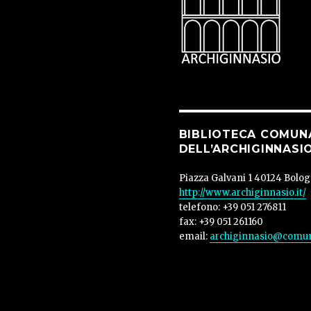
BIBLIOTECA COMUN
DELL’ARCHIGINNASI
Piazza Galvani 1 40124 Bolo
http://www.archiginnasio.it/
telefono: +39 051 276811
fax: +39 051 261160
email:
archiginnasio@comun